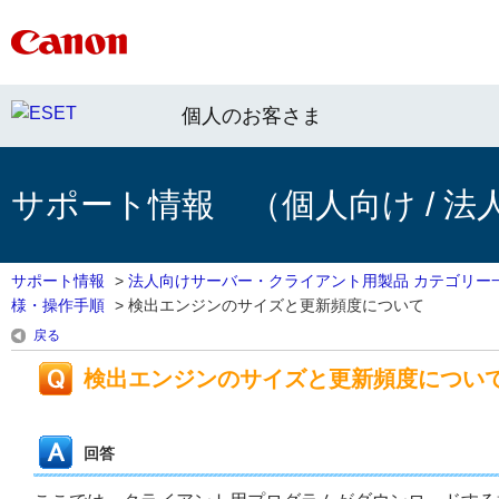
個人のお客さま
サポート情報 （個人向け / 法
サポート情報
>
法人向けサーバー・クライアント用製品 カテゴリー
様・操作手順
>
検出エンジンのサイズと更新頻度について
戻る
検出エンジンのサイズと更新頻度につい
回答