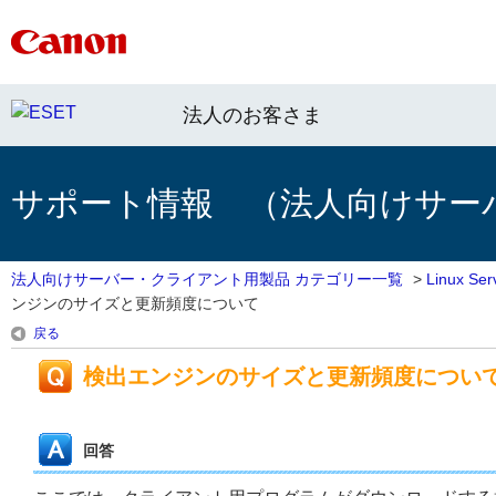
法人のお客さま
サポート情報 （法人向けサー
法人向けサーバー・クライアント用製品 カテゴリー一覧
>
Linux 
ンジンのサイズと更新頻度について
戻る
検出エンジンのサイズと更新頻度につい
回答