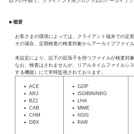
以下の手順で、クライアント用プログラムのアーカイブフ
■ 概要
お客さまの環境によっては、クライアント端末での定
その場合、定期検査の検査対象からアーカイブファイ
本設定により、以下の拡張子を持つファイルが検査対
なお、検査はされませんが、リアルタイムファイルシステ
する機能）にて常時監視されております。
ACE
GZIP
ARJ
ISO/BIN/NRG
BZ2
LHA
CAB
MIME
CHM
NSIS
DBX
RAR