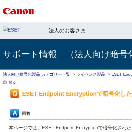
法人のお客さま
サポート情報 （法人向け暗号
法人向け暗号化製品 カテゴリー一覧
>
ライセンス製品
>
ESET Endpo
戻る
ESET Endpoint Encryption
回答
本ページでは、ESET Endpoint Encryptionで暗号