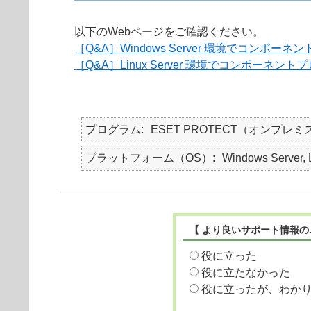
以下のWebページをご確認ください。
［Q&A］Windows Server 環境でコ
［Q&A］Linux Server 環境でコンポ
プログラム
ESET PROTECT（オンプレミ
プラットフォーム（OS）
Windows Server, 
【 より良いサポート情報の
役に立った
役に立たなかった
役に立ったが、わか