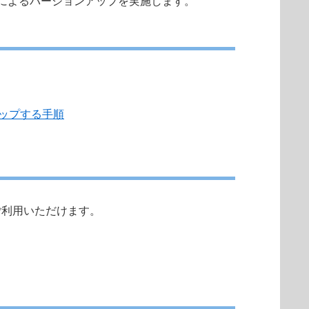
によるバージョンアップを実施します。
ップする手順
合にご利用いただけます。