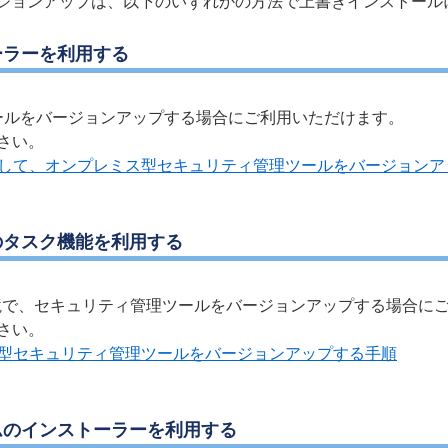
ジョンアップは、以下のいずれかの方法で上書きインストール
ーラーを利用する
ィ管理ツールをバージョンアップする場合にご利用いただけます。
さい。
用して、オンプレミス型セキュリティ管理ツールをバージョンア
のタスク機能を利用する
x Server環境で、セキュリティ管理ツールをバージョンアップする場
さい。
ス型セキュリティ管理ツールをバージョンアップする手順
ムのインストーラーを利用する