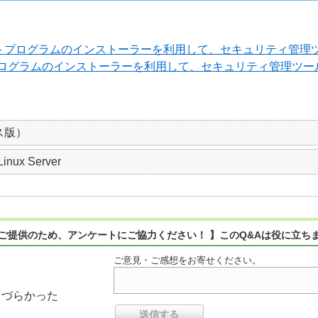
ンポーネントプログラムのインストーラーを利用して、セキュリティ
ーネントプログラムのインストーラーを利用して、セキュリティ管理
ス版）
Linux Server
ご提供のため、アンケートにご協力ください！ 】このQ&Aは役に立ち
ご意見・ご感想をお寄せください。
りづらかった