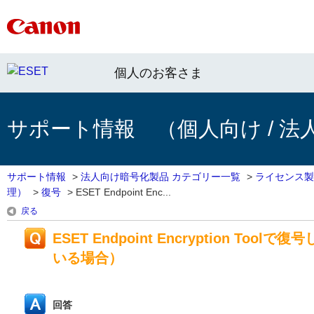
個人のお客さま
サポート情報 （個人向け / 法
サポート情報
>
法人向け暗号化製品 カテゴリー一覧
>
ライセンス製
理）
>
復号
>
ESET Endpoint Enc...
戻る
ESET Endpoint Encryption
いる場合）
回答