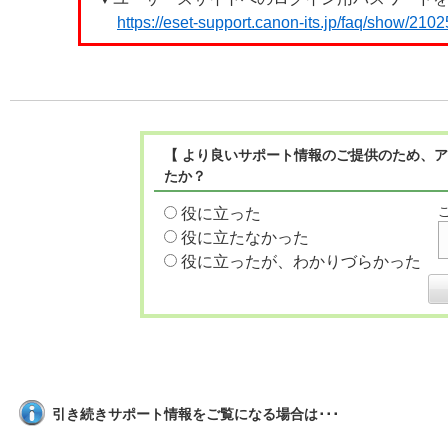
https://eset-support.canon-its.jp/faq/show/21
【 より良いサポート情報のご提供のため、ア
たか？
役に立った
役に立たなかった
役に立ったが、わかりづらかった
引き続きサポート情報をご覧になる場合は･･･