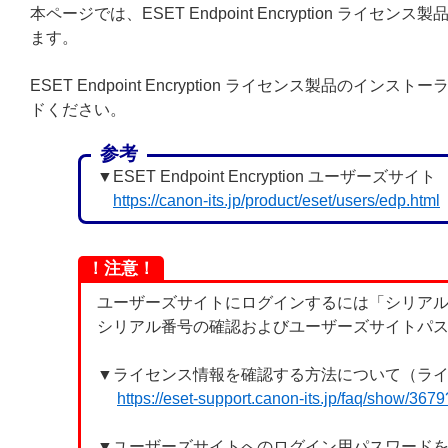
本ページでは、ESET Endpoint Encryption
ます。
ESET Endpoint Encryption ライセンス製
ドください。
参考
▼ESET Endpoint Encryption ユーザーズサイト
https://canon-its.jp/product/eset/users/edp.html
！注意！
ユーザーズサイトにログインするには「シリア
シリアル番号の確認およびユーザーズサイトパス
▼ライセンス情報を確認する方法について（ラ
https://eset-support.canon-its.jp/faq/show/36
▼ユーザーズサイトへのログイン用パスワード