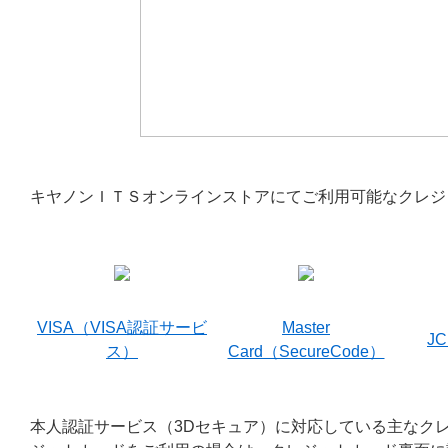
キヤノンＩＴＳオンラインストアにてご利用可能なクレジ
VISA（VISA認証サービ
Master
JC
ス）
Card（SecureCode）
本人認証サービス（3Dセキュア）に対応している主なク