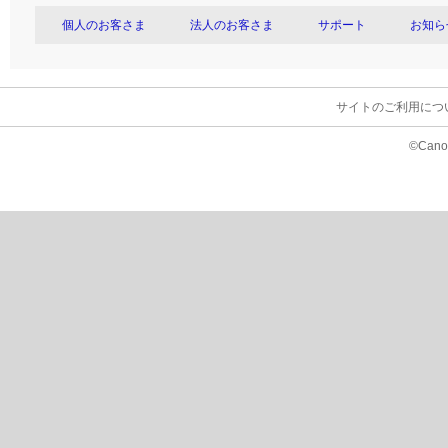
個人のお客さま
法人のお客さま
サポート
お知ら
サイトのご利用につ
©Canon