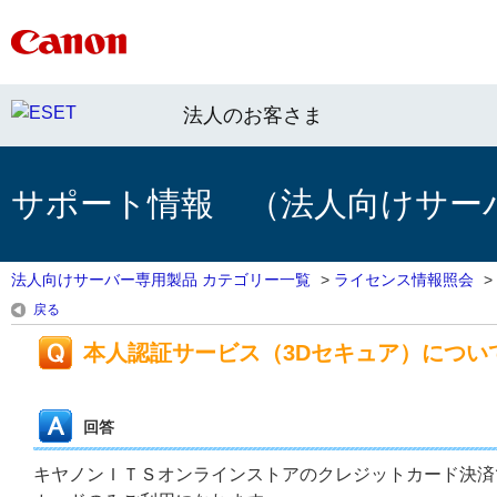
法人のお客さま
サポート情報 （法人向けサー
法人向けサーバー専用製品 カテゴリー一覧
>
ライセンス情報照会
>
戻る
本人認証サービス（3Dセキュア）につい
回答
キヤノンＩＴＳオンラインストアのクレジットカード決済