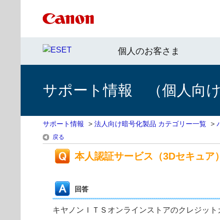
個人のお客さま
サポート情報 （個人向け 
サポート情報
>
法人向け暗号化製品 カテゴリー一覧
>
戻る
本人認証サービス（3Dセキュア
回答
キヤノンＩＴＳオンラインストアのクレジット