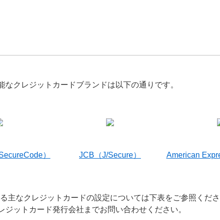
能なクレジットカードブランドは以下の通りです。
（SecureCode）
JCB（J/Secure）
American Exp
いる主なクレジットカードの設定については下表をご参照くだ
レジットカード発行会社までお問い合わせください。