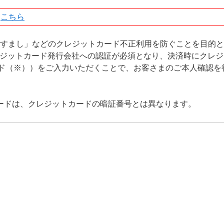
は
こちら
りすまし」などのクレジットカード不正利用を防ぐことを目的
レジットカード発行会社への認証が必須となり、決済時にクレ
ド（※））をご入力いただくことで、お客さまのご本人確認を
ワードは、クレジットカードの暗証番号とは異なります。