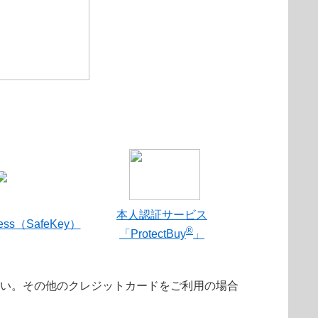
本人認証サービス
ress（SafeKey）
®
「ProtectBuy
」
さい。その他のクレジットカードをご利用の場合