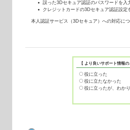
誤った3Dセキュア認証のパスワードを入
クレジットカードの3Dセキュア認証設定
本人認証サービス（3Dセキュア）への対応に
【 より良いサポート情報の
役に立った
役に立たなかった
役に立ったが、わか