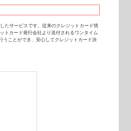
としたサービスです。従来のクレジットカード情
ジットカード発行会社より送付されるワンタイム
行うことができ、安心してクレジットカード決