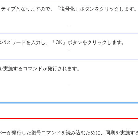
クティブとなりますので、「復号化」ボタンをクリックします
のパスワードを入力し、「OK」ボタンをクリックします。
を実施するコマンドが発行されます。
ーバーが発行した復号コマンドを読み込むために、同期を実施す