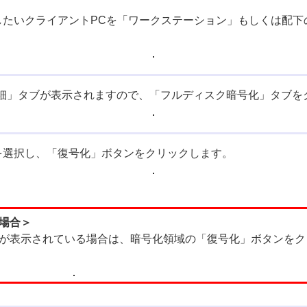
したいクライアントPCを「ワークステーション」もしくは配
細」タブが表示されますので、「フルディスク暗号化」タブを
Dを選択し、「復号化」ボタンをクリックします。
場合＞
が表示されている場合は、暗号化領域の「復号化」ボタンをク