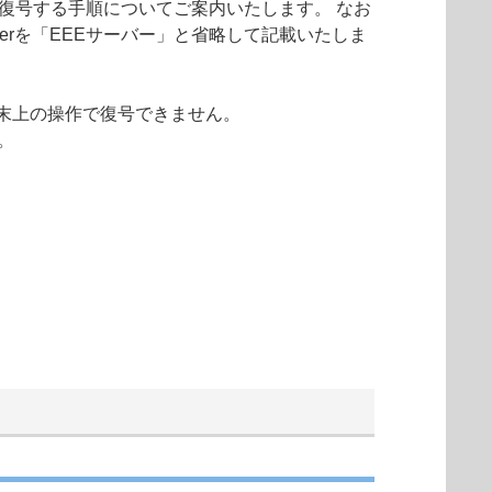
/SSDを復号する手順についてご案内いたします。 なお
on Serverを「EEEサーバー」と省略して記載いたしま
端末上の操作で復号できません。
。