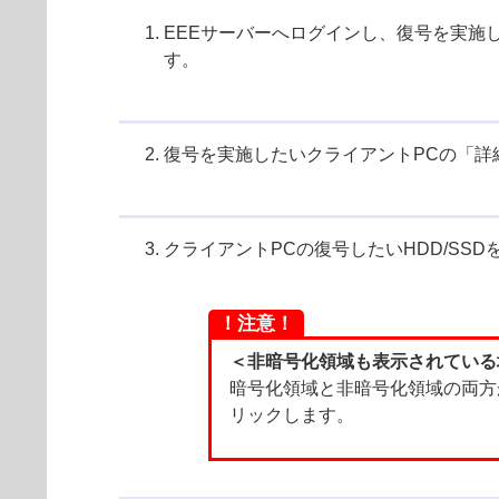
EEEサーバーへログインし、復号を実施
す。
復号を実施したいクライアントPCの「詳
クライアントPCの復号したいHDD/SS
！注意！
＜非暗号化領域も表示されている
暗号化領域と非暗号化領域の両方
リックします。