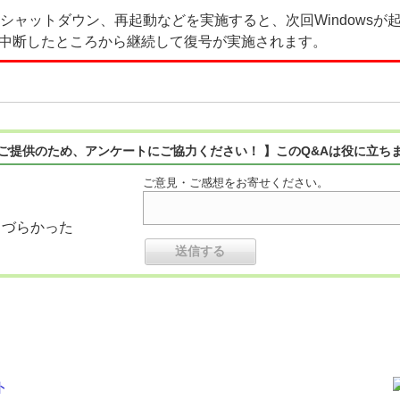
のシャットダウン、再起動などを実施すると、次回Windowsが
中断したところから継続して復号が実施されます。
ご提供のため、アンケートにご協力ください！ 】このQ&Aは役に立ち
ご意見・ご感想をお寄せください。
りづらかった