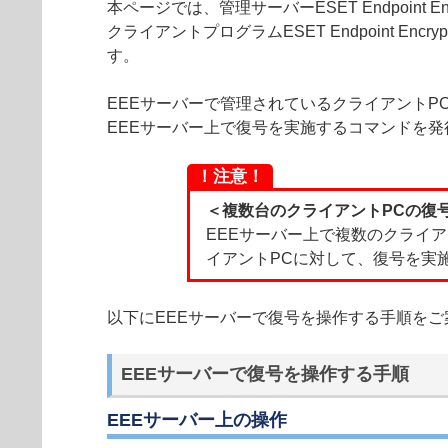
本ページでは、管理サーバーESET Endpoint 
クライアントプログラムESET Endpoint Encry
す。
EEEサーバーで管理されているクライアントP
EEEサーバー上で復号を実施するコマンドを発
！注意！
＜複数台のクライアントPCの復
EEEサーバー上で複数のクライ
イアントPCに対して、復号を実
以下にEEEサーバーで復号を操作する手順をご
EEEサーバーで復号を操作する手順
EEEサーバー上の操作