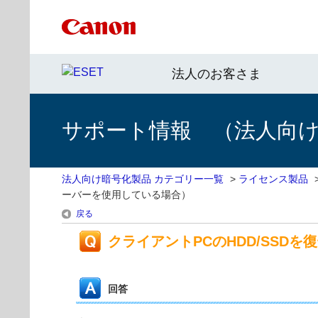
法人のお客さま
サポート情報 （法人向
法人向け暗号化製品 カテゴリー一覧
>
ライセンス製品
ーバーを使用している場合）
戻る
クライアントPCのHDD/SSD
回答