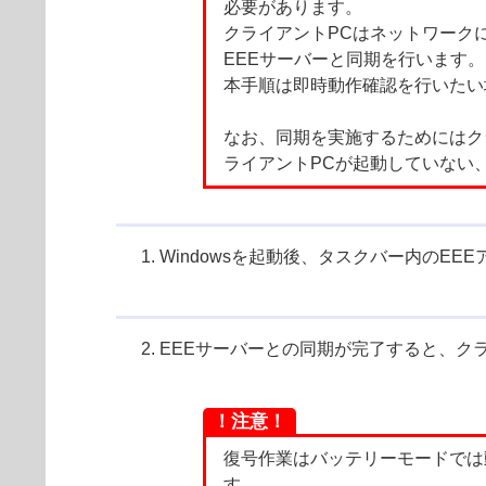
必要があります。
クライアントPCはネットワーク
EEEサーバーと同期を行います。
本手順は即時動作確認を行いたい
なお、同期を実施するためにはク
ライアントPCが起動していない
Windowsを起動後、タスクバー内のE
EEEサーバーとの同期が完了すると、ク
！注意！
復号作業はバッテリーモードでは
す。