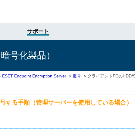
サポート
け暗号化製品）
>
ESET Endpoint Encryption Server
>
復号
>
クライアントPCのHDD
を復号する手順（管理サーバーを使用している場合）