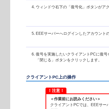
ウィンドウ右下の「復号化」ボタンがア
EEEサーバーへログインしたアカウント
復号を実施したいクライアントPCに復号
「閉じる」ボタンをクリックします。
クライアントPC上の操作
！注意！
＜作業前にお読みください＞
クライアントPCでは、EEEサ