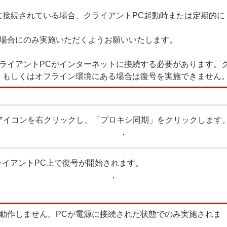
に接続されている場合、クライアントPC起動時または定期的に
場合にのみ実施いただくようお願いいたします。
ライアントPCがインターネットに接続する必要があります。
、もしくはオフライン環境にある場合は復号を実施できません
EEアイコンを右クリックし、「プロキシ同期」をクリックします
ライアントPC上で復号が開始されます。
動作しません。PCが電源に接続された状態でのみ実施されま