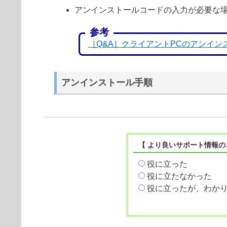
アンインストールコードの入力が必要な
参考
［Q&A］クライアントPCのアンイ
アンインストール手順
【 より良いサポート情報の
役に立った
役に立たなかった
役に立ったが、わか