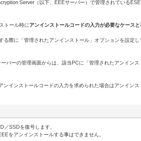
ryption Server（以下、EEEサーバー）で管理されているESET En
ンストール時に
アンインストールコードの入力が必要なケースと
成する際に「管理されたアンインストール」オプションを設定
Eサーバーの管理画面からは、該当PCに「管理されたアンイン
アンインストールコードの入力を求められた場合はアンインス
DD／SSDを復号します。
、EEEをアンインストールする事はできません。