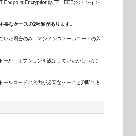
dpoint Encryption(以下、EEE)のアンイン
不要なケースの2種類があります。
していた場合のみ、アンインストールコードの入
ストール」オプションを設定していたかどうか判
トールコードの入力が必要なケースと判断でき