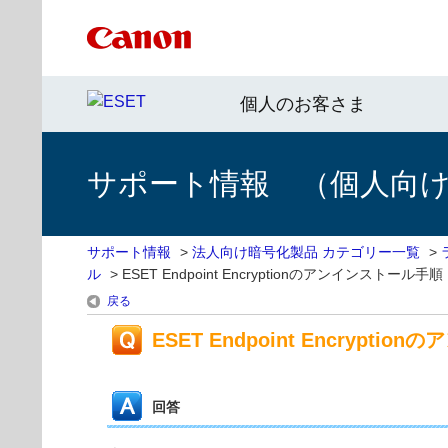
個人のお客さま
サポート情報 （個人向け 
サポート情報
>
法人向け暗号化製品 カテゴリー一覧
>
ル
>
ESET Endpoint Encryptionのアンインス
戻る
ESET Endpoint Encr
回答