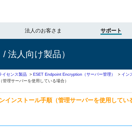
法人のお客さま
サポート
/ 法人向け製品）
ライセンス製品
>
ESET Endpoint Encryption（サーバー管理）
>
イン
トール手順（管理サーバーを使用している場合）
yptionのアンインストール手順（管理サーバーを使用して