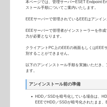
本ページでは、管理サーバーESET Endpoint Enc
ストール手順についてご案内いたします。
EEEサーバーで管理されているEEEはアンイ
EEEサーバーで管理者がインストーラーを作
力が必要となります。
クライアントPC上のEEEの画面もしくはEE
別することができません。
以下のアンインストール手順を実施いただき、
ます。
アンインストール前の準備
HDD／SSDを暗号化している場合は、H
EEEでHDD／SSDが暗号化されたまま