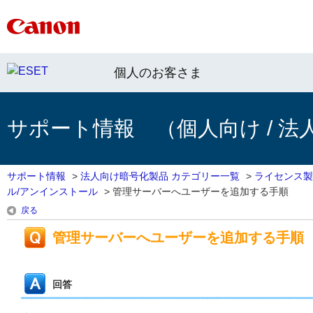
個人のお客さま
サポート情報 （個人向け / 法
サポート情報
>
法人向け暗号化製品 カテゴリー一覧
>
ライセンス製
ル/アンインストール
>
管理サーバーへユーザーを追加する手順
戻る
管理サーバーへユーザーを追加する手順
回答