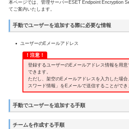
本ページでは、管理サーバーESET Endpoint Encryp
てご案内いたします。
手動でユーザーを追加する際に必要な情報
ユーザーのEメールアドレス
！注意！
登録するユーザーのEメールアドレス情報を用意
できます。
ただし、架空のEメールアドレスを入力した場合
スワード情報」をEメールで送信することができ
手動でユーザーを追加する手順
チームを作成する手順