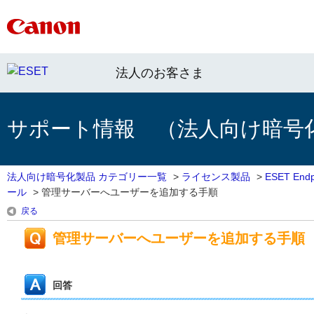
法人のお客さま
サポート情報 （法人向け暗号
法人向け暗号化製品 カテゴリー一覧
>
ライセンス製品
>
ESET Endpo
ール
>
管理サーバーへユーザーを追加する手順
戻る
管理サーバーへユーザーを追加する手順
回答