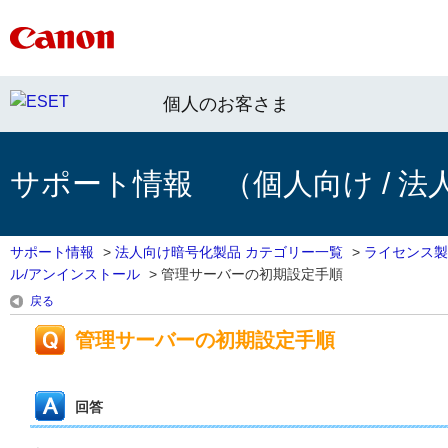
個人のお客さま
サポート情報 （個人向け / 法
サポート情報
>
法人向け暗号化製品 カテゴリー一覧
>
ライセンス製
ル/アンインストール
>
管理サーバーの初期設定手順
戻る
管理サーバーの初期設定手順
回答