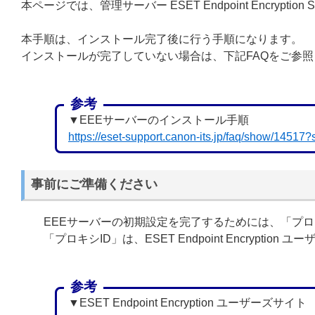
本ページでは、管理サーバー ESET Endpoint Encryp
本手順は、インストール完了後に行う手順になります。
インストールが完了していない場合は、下記FAQをご参
参考
▼EEEサーバーのインストール手順
https://eset-support.canon-its.jp/faq/show/14517
事前にご準備ください
EEEサーバーの初期設定を完了するためには、「プロ
「プロキシID」は、ESET Endpoint Encrypti
参考
▼ESET Endpoint Encryption ユーザーズサイト