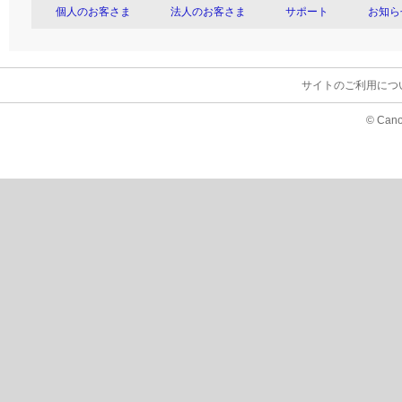
個人のお客さま
法人のお客さま
サポート
お知ら
サイトのご利用につ
© Cano