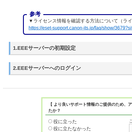
参考
▼ライセンス情報を確認する方法について（ラ
https://eset-support.canon-its.jp/faq/show/3679?
1.EEEサーバーの初期設定
2.EEEサーバーへのログイン
【 より良いサポート情報のご提供のため、ア
たか？
役に立った
役に立たなかった