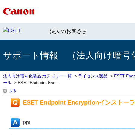
法人のお客さま
サポート情報 （法人向け暗号
法人向け暗号化製品 カテゴリー一覧
>
ライセンス製品
>
ESET Endpo
ール
>
ESET Endpoint Enc...
戻る
ESET Endpoint Encryptio
回答