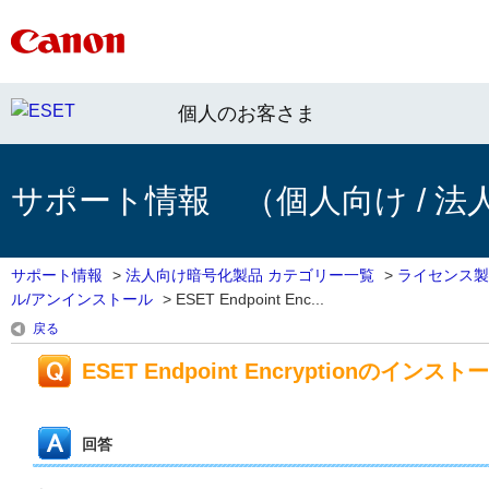
個人のお客さま
サポート情報 （個人向け / 法
サポート情報
>
法人向け暗号化製品 カテゴリー一覧
>
ライセンス製
ル/アンインストール
>
ESET Endpoint Enc...
戻る
ESET Endpoint Encryption
回答