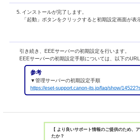
インストールが完了します。
「起動」ボタンをクリックすると初期設定画面が表
引き続き、EEEサーバーの初期設定を行います。
EEEサーバーの初期設定手順については、以下のUR
参考
▼管理サーバーの初期設定手順
https://eset-support.canon-its.jp/faq/show/14522
【 より良いサポート情報のご提供のため、ア
たか？