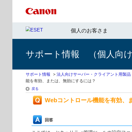
個人のお客さま
サポート情報 （個人向け 
サポート情報
>
法人向けサーバー・クライアント用製品
能を有効、または、無効にするには？
戻る
Webコントロール機能を有効、
回答