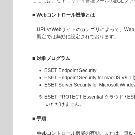
ここでは、セキュリティ管理ツールの設定ファ
■ Webコントロール機能とは
URLやWebサイトのカテゴリによって、W
既定では無効に設定されております。
■ 対象プログラム
ESET Endpoint Security
ESET Endpoint Security for macOS V
ESET Server Security for Microsoft W
※ ESET PROTECT Essential クラウド /
いただけません。
■ 手順
Webコントロール機能の有効、または、無