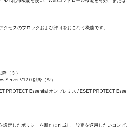
イルの配布機能を使い、Webコントロール機能を有効、または
ebアクセスのブロックおよび許可をおこなう機能です。
9.1 以降（※）
indows Server V12.0 以降（※）
 ESET PROTECT Essential オンプレミス / ESET PROTEC
効を設定したポリシーを新たに作成し、設定を適用したいコンピ