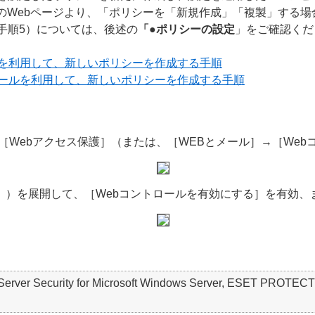
のWebページより、「ポリシーを「新規作成」「複製」する場
手順5）については、後述の
「●ポリシーの設定
」をご確認くだ
ルを利用して、新しいポリシーを作成する手順
ツールを利用して、新しいポリシーを作成する手順
［Webアクセス保護］（または、［WEBとメール］→［We
］）を展開して、［Webコントロールを有効にする］を有効
SET Server Security for Microsoft Windows Server, E