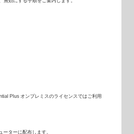
、無効にする手順をご案内します。
T Essential Plus オンプレミスのライセンスではご利用
ューターに配布します。