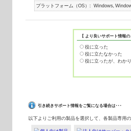
プラットフォーム（OS）
Windows, Window
【 より良いサポート情報の
役に立った
役に立たなかった
役に立ったが、わか
引き続きサポート情報をご覧になる場合は･･･
以下よりご利用の製品を選択して、各製品専用