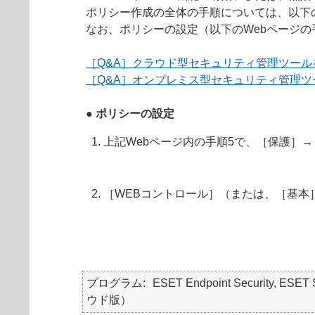
ポリシー作成の全体の手順については、以下
なお、ポリシーの設定（以下のWebページの
［Q&A］クラウド型セキュリティ管理ツー
［Q&A］オンプレミス型セキュリティ管理
● ポリシーの設定
上記Webページ内の手順5で、［保護］→
［WEBコントロール］（または、［基本
プログラム
ESET Endpoint Security, E
ウド版）