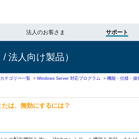
法人のお客さま
サポート
/ 法人向け製品）
 カテゴリー一覧
>
Windows Server 対応プログラム
>
機能・仕様・操
または、無効にするには？