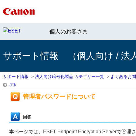
個人のお客さま
サポート情報 （個人向け / 法
サポート情報
>
法人向け暗号化製品 カテゴリー一覧
>
よくあるお問
戻る
管理者パスワードについて
回答
本ページでは、ESET Endpoint Encryption S