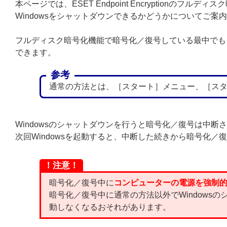
本ページでは、ESET Endpoint Encryptionのフ
Windowsをシャットダウンできるかどうかについてご案
フルディスク暗号化機能で暗号化／復号している最中でも、
できます。
参考
通常の方法とは、［スタート］メニュー、［ス
Windowsのシャットダウンを行うと暗号化／復号は中断
次回Windowsを起動すると、中断した続きから暗号化／
！注意！
暗号化／復号中に
コンピューターの電源を強制
暗号化／復号中に通常の方法以外でWindowsの
動しなくなるおそれがあります。