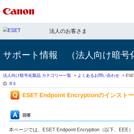
法人のお客さま
サポート情報 （法人向け暗号
法人向け暗号化製品 カテゴリー一覧
>
よくあるお問い合わせ
>
ESET
戻る
ESET Endpoint Encryptio
回答
本ページでは、ESET Endpoint Encryption（以