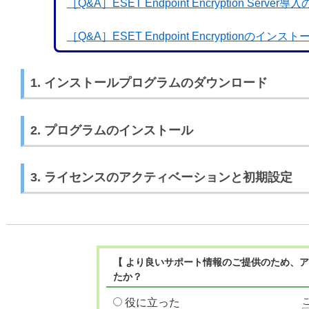
［Q&A］ESET Endpoint Encryption Server導
［Q&A］ESET Endpoint Encryptio
1. インストールプログラムのダウンロード
2. プログラムのインストール
3. ライセンスのアクティベーションと初期設定
【 より良いサポート情報のご提供のため、ア
たか？
役に立った