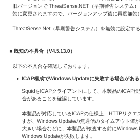
旧バージョンで ThreatSense.NET（早期警告
効に変更されますので、バージョンアップ後に再度無効
ThreatSense.Net（早期警告システム）を無効に設定
■ 既知の不具合（V4.5.13.0
）
以下の不具合を確認しております。
ICAP構成でWindows Updateに失敗する場合がある
SquidをICAPクライアントにして、本製品のICAP
合があることを確認しています。
本製品が対応しているICAPの仕様上、HTTPリ
すが、Windows Updateの無通信のタイムアウト値
大きい場合などに、本製品が検査する前にWindows
Windows Updateが失敗します。