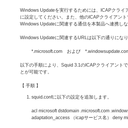
Windows Updateを実行するためには、ICAPク
に設定してください。また、他のICAPクライアント
Windows Updateに関連する通信を本製品へ連
Windows Updateに関連するURLは以下の通りになりま
*.microsoft.com および *.windowsupdate.co
以下の手順により、Squid 3.1のICAPクライアント
とが可能です。
【 手順 】
squid.confに以下の設定を追加します。
acl microsoft dstdomain .microsoft.com .windo
adaptation_access （icapサービス名） deny mic