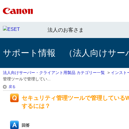
法人のお客さま
サポート情報 （法人向けサー
法人向けサーバー・クライアント用製品 カテゴリー一覧
>
インスト
管理ツールで管理してい...
戻る
セキュリティ管理ツールで管理しているW
するには？
回答