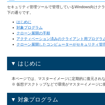
セキュリティ管理ツールで管理しているWindows向け
下の通りです。
はじめに
対象プログラム
クローン展開の手順
アクティベーション済みのクライアント用プログラ
クローン展開したコンピューターがセキュリティ管
▼ はじめに
本ページでは、マスターイメージに定期的に復元され
※ 仮想デスクトップなどで環境がマスターイメージに
▼ 対象プログラム