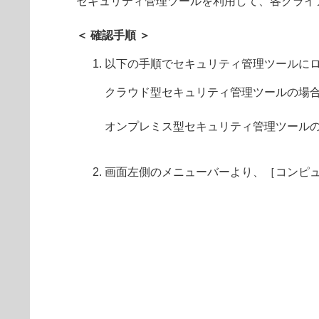
セキュリティ管理ツールを利用して、各クライ
＜ 確認手順 ＞
以下の手順でセキュリティ管理ツールに
クラウド型セキュリティ管理ツールの場
オンプレミス型セキュリティ管理ツール
画面左側のメニューバーより、［コンピ