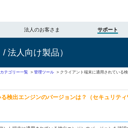
法人のお客さま
サポート
/ 法人向け製品）
 カテゴリー一覧
>
管理ツール
>
クライアント端末に適用されている検
いる検出エンジンのバージョンは？（セキュリティ