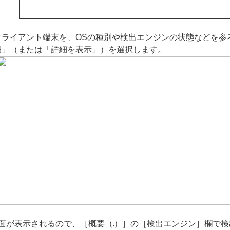
クライアント端末を、OSの種別や検出エンジンの状態などを参
細」（または「詳細を表示」）を選択します。
面が表示されるので、［概要（
）］の［検出エンジン］欄で検