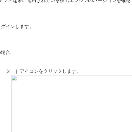
アント端末に適用されている検出エンジンのバージョンを確認
ログインします。
合
の場合
ューター］アイコンをクリックします。