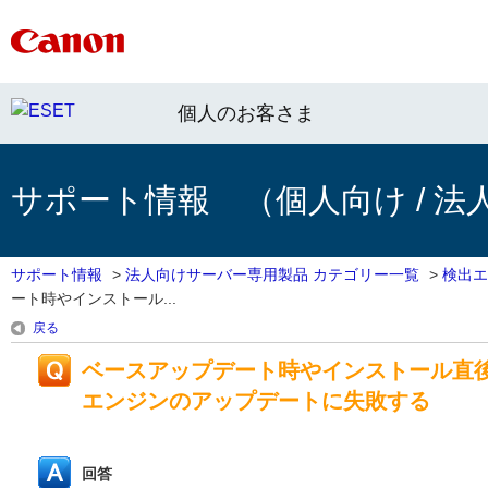
個人のお客さま
サポート情報 （個人向け / 法
サポート情報
>
法人向けサーバー専用製品 カテゴリー一覧
>
検出エ
ート時やインストール...
戻る
ベースアップデート時やインストール直後
エンジンのアップデートに失敗する
回答