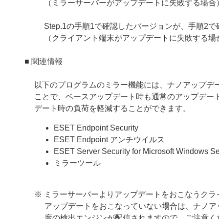
（ミラーサーバーがアップデートに失敗する場合
Step.1の手順1で確認したバージョンが、手順
（クライアント端末がアップデートに失敗する場
■ 関連情報
以下のプログラムのミラー機能には、ナノアップデ
ことで、ベースアップデート時も通常のアップデー
デート時の負荷を軽減することができます。
ESET Endpoint Security
ESET Endpoint アンチウイルス
ESET Server Security for Microsoft Windows Se
ミラーツール
※ ミラーサーバーよりアップデートをおこなうクラ
アップデートをおこなっていない場合は、ナノア
度の検出エンジンが配信されますので、ご注意く