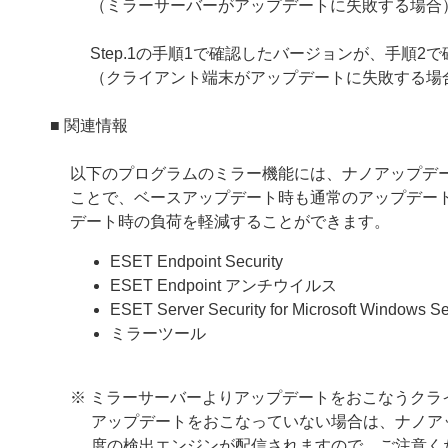
（ミラーサーバーがアップデートに失敗する場合
Step.1の手順1で確認したバージョンが、手順
（クライアント端末がアップデートに失敗する場
■ 関連情報
以下のプログラムのミラー機能には、ナノアップデ
ことで、ベースアップデート時も通常のアップデー
デート時の負荷を軽減することができます。
ESET Endpoint Security
ESET Endpoint アンチウイルス
ESET Server Security for Microsoft Windows Se
ミラーツール
※ ミラーサーバーよりアップデートをおこなうクラ
アップデートをおこなっていない場合は、ナノア
度の検出エンジンが配信されますので、ご注意く