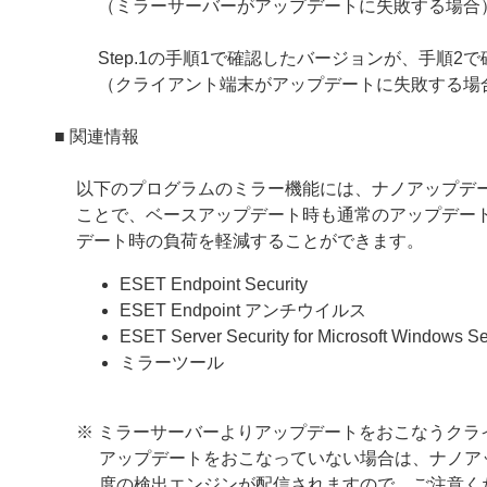
（ミラーサーバーがアップデートに失敗する場合
Step.1の手順1で確認したバージョンが、手順
（クライアント端末がアップデートに失敗する場
■ 関連情報
以下のプログラムのミラー機能には、ナノアップデ
ことで、ベースアップデート時も通常のアップデー
デート時の負荷を軽減することができます。
ESET Endpoint Security
ESET Endpoint アンチウイルス
ESET Server Security for Microsoft Windows Se
ミラーツール
※ ミラーサーバーよりアップデートをおこなうクラ
アップデートをおこなっていない場合は、ナノア
度の検出エンジンが配信されますので、ご注意く