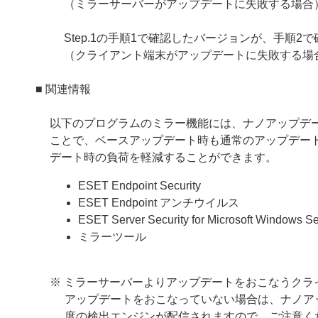
（ミラーサーバーがアップデートに失敗する場合
Step.1の手順1で確認したバージョンが、手順
（クライアント端末がアップデートに失敗する場
■ 関連情報
以下のプログラムのミラー機能には、ナノアップデ
ことで、ベースアップデート時も通常のアップデー
デート時の負荷を軽減することができます。
ESET Endpoint Security
ESET Endpoint アンチウイルス
ESET Server Security for Microsoft Windows Se
ミラーツール
※ ミラーサーバーよりアップデートをおこなうクラ
アップデートをおこなっていない場合は、ナノア
度の検出エンジンが配信されますので、ご注意く