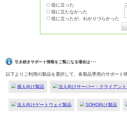
役に立った
役に立たなかった
役に立ったが、わかりづらかった
引き続きサポート情報をご覧になる場合は･･･
以下よりご利用の製品を選択して、各製品専用のサポート
個人向け製品
法人向けサーバー・クライアント
法人向けゲートウェイ製品
SOHO向け製品