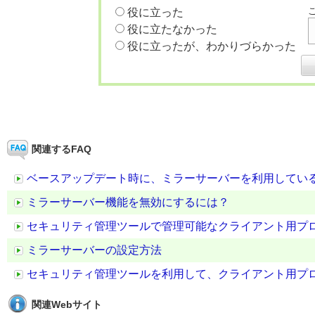
役に立った
役に立たなかった
役に立ったが、わかりづらかった
関連するFAQ
ベースアップデート時に、ミラーサーバーを利用してい
ミラーサーバー機能を無効にするには？
セキュリティ管理ツールで管理可能なクライアント用プ
ミラーサーバーの設定方法
セキュリティ管理ツールを利用して、クライアント用プ
関連Webサイト