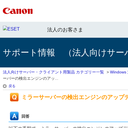
法人のお客さま
サポート情報 （法人向けサー
法人向けサーバー・クライアント用製品 カテゴリー一覧
>
Windo
ーバーの検出エンジンのアッ...
戻る
ミラーサーバーの検出エンジンのアップ
回答