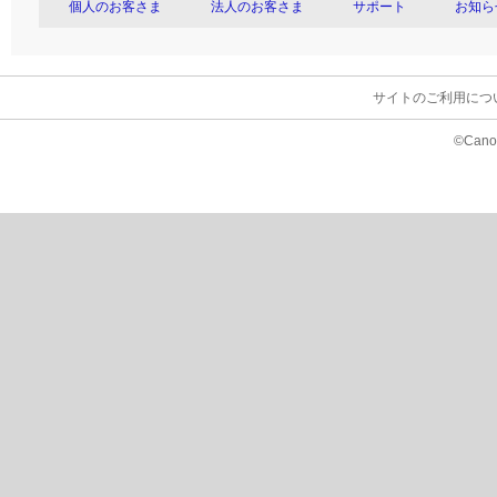
個人のお客さま
法人のお客さま
サポート
お知ら
サイトのご利用につ
©Canon