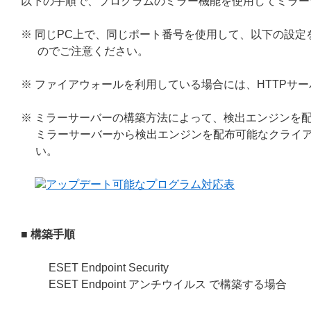
以下の手順で、プログラムのミラー機能を使用してミラー
※ 同じPC上で、同じポート番号を使用して、以下の設
のでご注意ください。
※ ファイアウォールを利用している場合には、HTTPサ
※ ミラーサーバーの構築方法によって、検出エンジンを
ミラーサーバーから検出エンジンを配布可能なクライア
い。
アップデート可能なプログラム対応表
■ 構築手順
ESET Endpoint Security
ESET Endpoint アンチウイルス で構築する場合