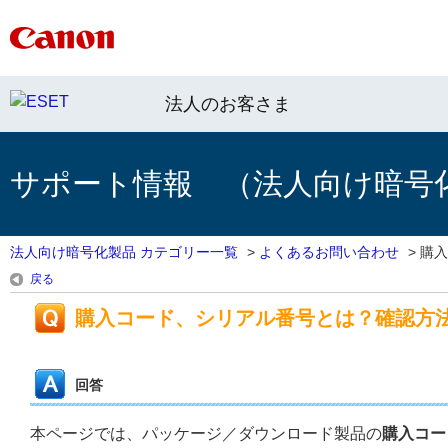
法人のお客さま
サポート情報 （法人向け暗号
法人向け暗号化製品 カテゴリー一覧
>
よくあるお問い合わせ
>
購入
戻る
購入コード、シリアル番号とは？確認方
回答
本ページでは、パッケージ／ダウンロード製品の
購入コー