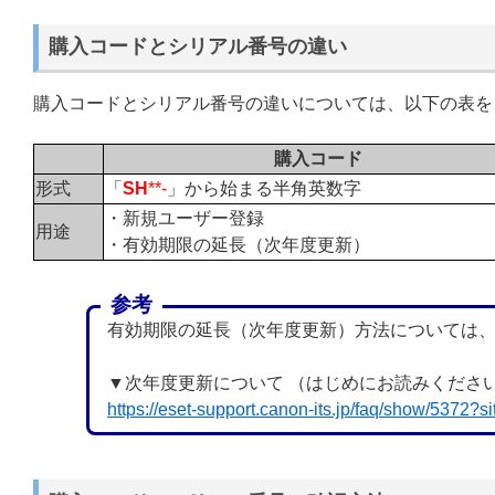
購入コードとシリアル番号の違い
購入コードとシリアル番号の違いについては、以下の表を
購入コード
形式
「
SH
**-
」から始まる半角英数字
・新規ユーザー登録
用途
・有効期限の延長（次年度更新）
参考
有効期限の延長（次年度更新）方法については
▼次年度更新について （はじめにお読みくださ
https://eset-support.canon-its.jp/faq/show/5372?