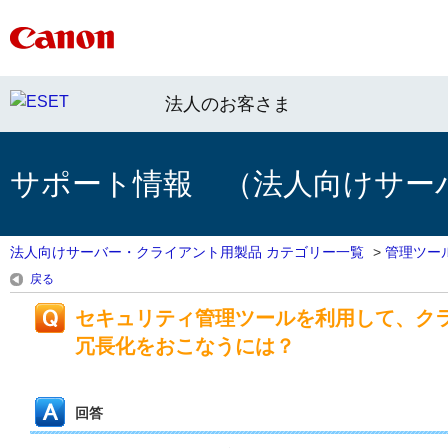
法人のお客さま
サポート情報 （法人向けサー
法人向けサーバー・クライアント用製品 カテゴリー一覧
>
管理ツー
戻る
セキュリティ管理ツールを利用して、ク
冗長化をおこなうには？
回答