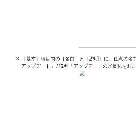
［基本］項目内の［名前］と［説明］に、任意の名前と
アップデート」 / 説明「アップデートの冗長化をお