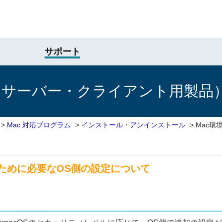
サポート
けサーバー・クライアント用製品
>
Mac 対応プログラム
>
インストール・アンインストール
>
Mac環
るために必要なOS側の設定について