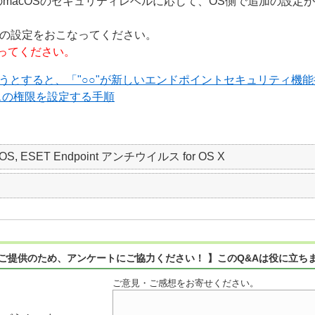
のmacOSのセキュリティレベルに応じて、OS側で追加の設定
つの設定をおこなってください。
ってください。
しようとすると、「"○○"が新しいエンドポイントセキュリティ
スの権限を設定する手順
 macOS, ESET Endpoint アンチウイルス for OS X
ご提供のため、アンケートにご協力ください！ 】このQ&Aは役に立ち
ご意見・ご感想をお寄せください。