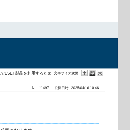
）
境でESET製品を利用するため
文字サイズ変更
No : 11497
公開日時 : 2025/04/16 10:46