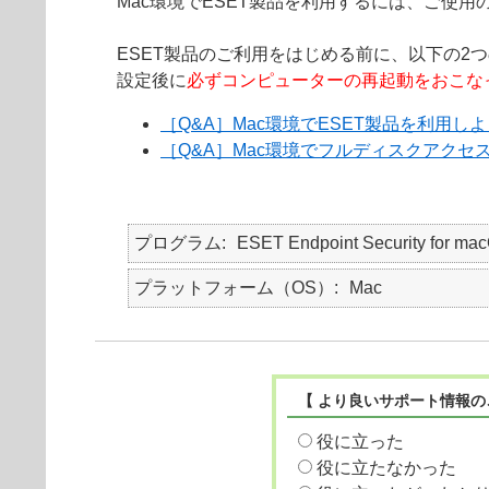
Mac環境でESET製品を利用するには、ご使用
ESET製品のご利用をはじめる前に、以下の2
設定後に
必ずコンピューターの再起動をおこな
［Q&A］Mac環境でESET製品を利用
［Q&A］Mac環境でフルディスクアクセ
プログラム
ESET Endpoint Security for
プラットフォーム（OS）
Mac
【 より良いサポート情報の
役に立った
役に立たなかった