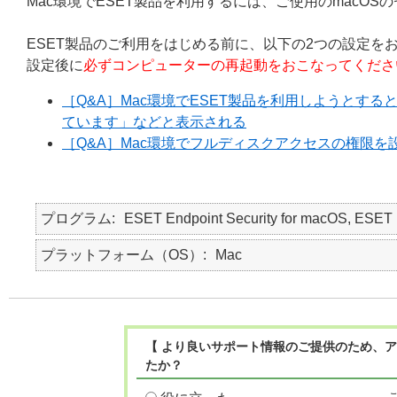
Mac環境でESET製品を利用するには、ご使用のmacO
ESET製品のご利用をはじめる前に、以下の2つの設定を
設定後に
必ずコンピューターの再起動をおこなってくださ
［Q&A］Mac環境でESET製品を利用しようとす
ています」などと表示される
［Q&A］Mac環境でフルディスクアクセスの権限を
プログラム
ESET Endpoint Security for macOS, E
プラットフォーム（OS）
Mac
【 より良いサポート情報のご提供のため、ア
たか？