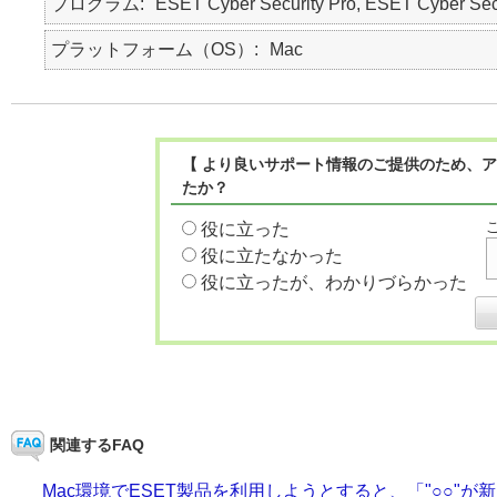
プログラム
ESET Cyber Security Pro, ESET Cyber Sec
プラットフォーム（OS）
Mac
【 より良いサポート情報のご提供のため、ア
たか？
役に立った
役に立たなかった
役に立ったが、わかりづらかった
関連するFAQ
Mac環境でESET製品を利用しようとすると、「"○○