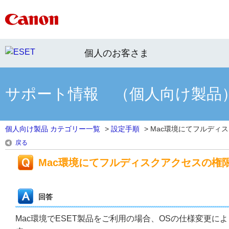
個人のお客さま
サポート情報 （個人向け製品
個人向け製品 カテゴリー一覧
>
設定手順
>
Mac環境にてフルディスク
戻る
Mac環境にてフルディスクアクセスの権
回答
Mac環境でESET製品をご利用の場合、OSの仕様変更