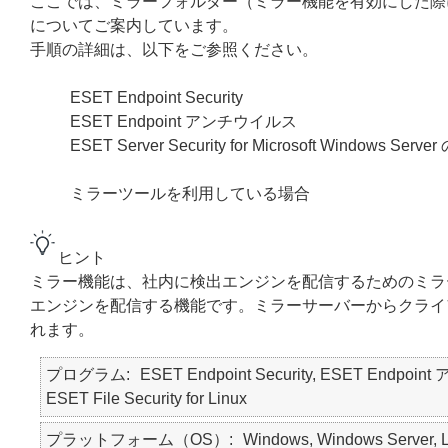
ここでは、ミラーフォルダー（ミラー機能を有効にした際
についてご案内しています。
手順の詳細は、以下をご参照ください。
ESET Endpoint Security
ESET Endpoint アンチウイルス
ESET Server Security for Microsoft Windo
ミラーツールを利用している場合
ヒント
ミラー機能は、社内に検出エンジンを配信するためのミラ
エンジンを配信する機能です。ミラーサーバーからクライ
れます。
プログラム
ESET Endpoint Security, ESET Endpoint 
ESET File Security for Linux
プラットフォーム（OS）
Windows, Windows Server, L