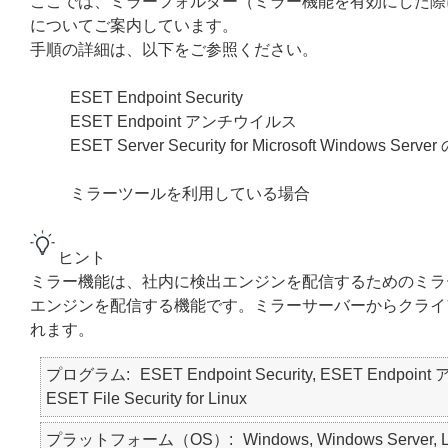
ここでは、ミラーフォルダー（ミラー機能を有効にした際
についてご案内しています。
手順の詳細は、以下をご参照ください。
ESET Endpoint Security
ESET Endpoint アンチウイルス
ESET Server Security for Microsoft Windo
ミラーツールを利用している場合
ヒント
ミラー機能は、社内に検出エンジンを配信するためのミラ
エンジンを配信する機能です。ミラーサーバーからクライ
れます。
プログラム
ESET Endpoint Security, ESET Endpoint 
ESET File Security for Linux
プラットフォーム（OS）
Windows, Windows Server, L