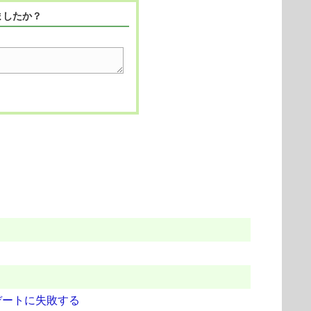
ましたか？
デートに失敗する