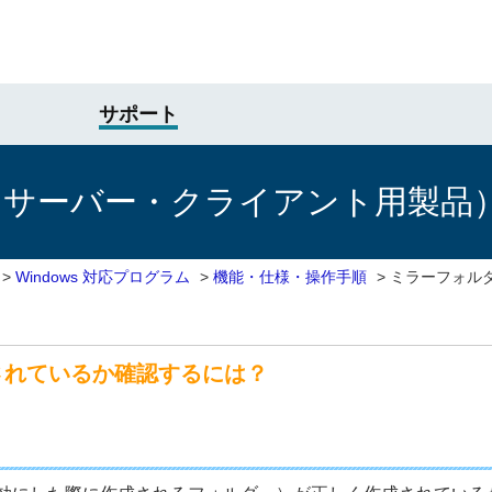
サポート
けサーバー・クライアント用製品
>
Windows 対応プログラム
>
機能・仕様・操作手順
>
ミラーフォル
されているか確認するには？