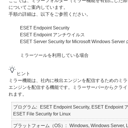
ここでは、ミラーフォルダー（ミラー機能を有効にした際
についてご案内しています。
手順の詳細は、以下をご参照ください。
ESET Endpoint Security
ESET Endpoint アンチウイルス
ESET Server Security for Microsoft Windo
ミラーツールを利用している場合
ヒント
ミラー機能は、社内に検出エンジンを配信するためのミラ
エンジンを配信する機能です。ミラーサーバーからクライ
れます。
プログラム
ESET Endpoint Security, ESET Endpoint 
ESET File Security for Linux
プラットフォーム（OS）
Windows, Windows Server, L