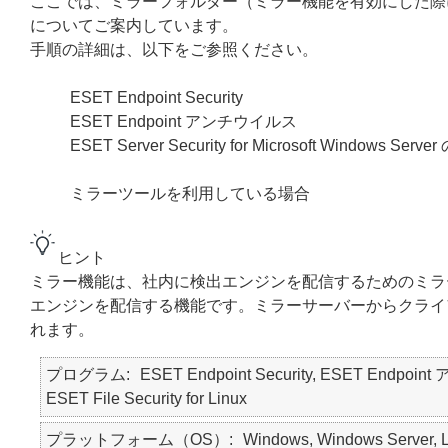
ここでは、ミラーフォルダー（ミラー機能を有効にした際
についてご案内しています。
手順の詳細は、以下をご参照ください。
ESET Endpoint Security
ESET Endpoint アンチウイルス
ESET Server Security for Microsoft Windo
ミラーツールを利用している場合
ヒント
ミラー機能は、社内に検出エンジンを配信するためのミラ
エンジンを配信する機能です。ミラーサーバーからクライ
れます。
プログラム
ESET Endpoint Security, ESET Endpoint 
ESET File Security for Linux
プラットフォーム（OS）
Windows, Windows Server, L