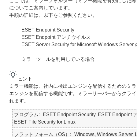
ここでは、ミラーフォルダー（ミラー機能を有効にした際
についてご案内しています。
手順の詳細は、以下をご参照ください。
ESET Endpoint Security
ESET Endpoint アンチウイルス
ESET Server Security for Microsoft Windo
ミラーツールを利用している場合
ヒント
ミラー機能は、社内に検出エンジンを配信するためのミラ
エンジンを配信する機能です。ミラーサーバーからクライ
れます。
プログラム
ESET Endpoint Security, ESET Endpoint 
ESET File Security for Linux
プラットフォーム（OS）
Windows, Windows Server, L