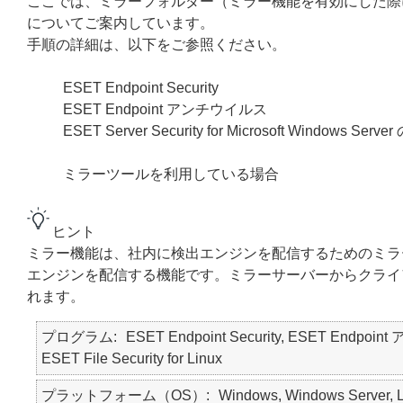
ここでは、ミラーフォルダー（ミラー機能を有効にした際
についてご案内しています。
手順の詳細は、以下をご参照ください。
ESET Endpoint Security
ESET Endpoint アンチウイルス
ESET Server Security for Microsoft Windo
ミラーツールを利用している場合
ヒント
ミラー機能は、社内に検出エンジンを配信するためのミラ
エンジンを配信する機能です。ミラーサーバーからクライ
れます。
プログラム
ESET Endpoint Security, ESET Endpoint 
ESET File Security for Linux
プラットフォーム（OS）
Windows, Windows Server, L