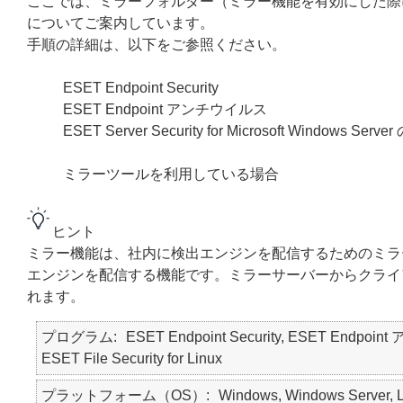
ここでは、ミラーフォルダー（ミラー機能を有効にした際
についてご案内しています。
手順の詳細は、以下をご参照ください。
ESET Endpoint Security
ESET Endpoint アンチウイルス
ESET Server Security for Microsoft Windo
ミラーツールを利用している場合
ヒント
ミラー機能は、社内に検出エンジンを配信するためのミラ
エンジンを配信する機能です。ミラーサーバーからクライ
れます。
プログラム
ESET Endpoint Security, ESET Endpoint 
ESET File Security for Linux
プラットフォーム（OS）
Windows, Windows Server, L