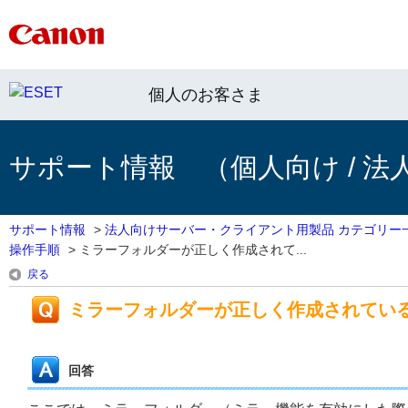
個人のお客さま
サポート情報 （個人向け / 法
サポート情報
>
法人向けサーバー・クライアント用製品 カテゴリー
操作手順
>
ミラーフォルダーが正しく作成されて...
戻る
ミラーフォルダーが正しく作成されてい
回答