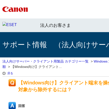
法人のお客さま
サポート情報 （法人向けサー
法人向けサーバー・クライアント用製品 カテゴリー一覧
>
Windo
順
>
【Windows向け】クライアント...
戻る
【Windows向け】クライアント端末を
対象から除外するには？
回答