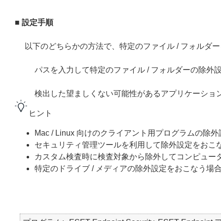
■ 設定手順
以下のどちらかの方法で、特定のファイル / フォルダ
パスを入力して特定のファイル / フォルダーの除外
検出した望ましくない可能性があるアプリケーショ
ヒント
Mac / Linux 向けのクライアント用プログラムの
セキュリティ管理ツールを利用して除外設定をおこ
カスタム検査時に検査対象から除外してコンピュー
特定のドライブ / メディアの除外設定をおこなう場