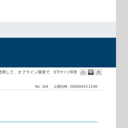
）
を使用して、オフライン環境で
文字サイズ変更
No : 104
公開日時 : 2026/04/15 13:00