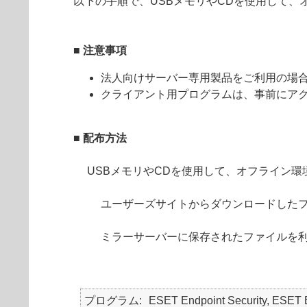
以下の手順で、USBメモリやCDを使用して
■ 注意事項
法人向けサーバー専用製品をご利用の場
クライアント用プログラムは、事前にア
■ 配布方法
USBメモリやCDを使用して、オフライン
ユーザーズサイトからダウンロードした
ミラーサーバーに保存されたファイルを
プログラム
ESET Endpoint Security, ESE