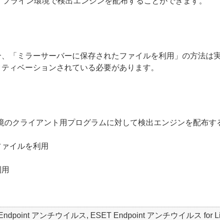
、オフライン環境で検出エンジンを配布することができます。
合、「ミラーサーバーに保存されたファイルを利用」の方法は
クティベーションされている必要があります。
環境のクライアント用プログラムに対して検出エンジンを配布す
ファイルを利用
利用
T Endpoint アンチウイルス, ESET Endpoint アンチウイルス for Linux, 