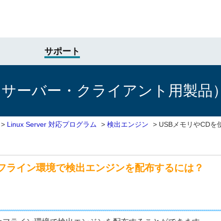
サポート
けサーバー・クライアント用製品
>
Linux Server 対応プログラム
>
検出エンジン
>
USBメモリやCD
オフライン環境で検出エンジンを配布するには？