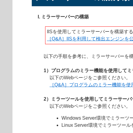
I. ミラーサーバーの構築
IISを使用してミラーサーバーを構築す
［Q&A］IISを利用して検出エンジンを
以下の手順を参考に、ミラーサーバーを
1）プログラムのミラー機能を使用してミ
以下のWebページをご参照ください。
［Q&A］プログラムのミラー機能を使
2）ミラーツールを使用してミラーサーバ
以下のWebページをご参照ください。
Windows Server環境でミラ
Linux Server環境でミラーツ