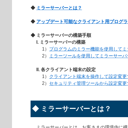
◆
ミラーサーバーとは？
◆
アップデート可能なクライアント用プログラ
◆ ミラーサーバーの構築手順
I. ミラーサーバーの構築
1）
プログラムのミラー機能を使用してミ
2）
ミラーツールを使用してミラーサーバ
II. 各クライアント端末の設定
1）
クライアント端末を操作して設定変更
2）
セキュリティ管理ツールから設定変更
◆ ミラーサーバーとは？
ミラーサーバーとは、お客さまの環境内に構