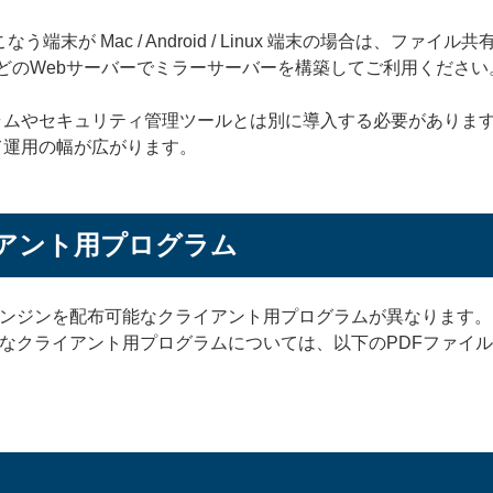
端末が Mac / Android / Linux 端末の場合は、フ
などのWebサーバーでミラーサーバーを構築してご利用ください
ムやセキュリティ管理ツールとは別に導入する必要がありますが、
て運用の幅が広がります。
アント用プログラム
ンジンを配布可能なクライアント用プログラムが異なります。
なクライアント用プログラムについては、以下のPDFファイ