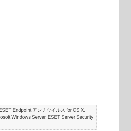
S, ESET Endpoint アンチウイルス for OS X,
soft Windows Server, ESET Server Security