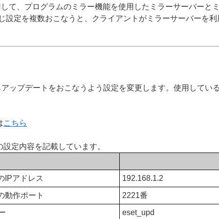
使用して、プログラムのミラー機能を使用したミラーサーバーと
じ設定を複数おこなうと、クライアントがミラーサーバーを利
らアップデートをおこなうよう設定を変更します。使用してい
は
こちら
の設定内容を記載しています。
のIPアドレス
192.168.1.2
の動作ポート
2221番
ー
eset_upd