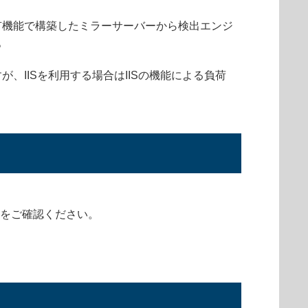
ァイル共有機能で構築したミラーサーバーから検出エンジ
。
IISを利用する場合はIISの機能による負荷
ルをご確認ください。