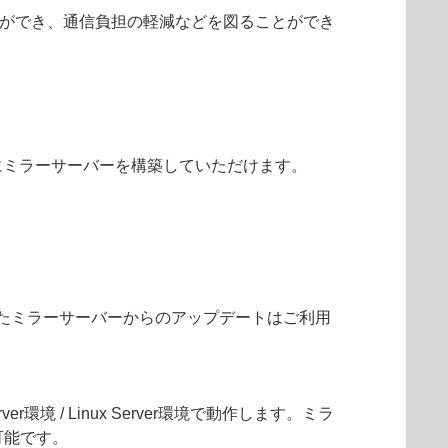
ができ、通信負担の軽減などを図ることができ
にミラーサーバーを構築していただけます。
て構築したミラーサーバーからのアップデートはご利用
 / Linux Server環境で動作します。ミラ
可能です。