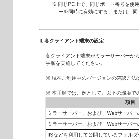
※ 同じPC上で、同じポート番号を
ーを同時に有効にする、または、同
II. 各クライアント端末の設定
各クライアント端末がミラーサーバーか
手順を実施してください。
※ 現在ご利用中のバージョンの確認方法
※ 本手順では、例として、以下の環境で
項目
ミラーサーバー、および、Webサーバー
ミラーサーバー、および、Webサーバー
IISなどを利用して公開しているフォルダ