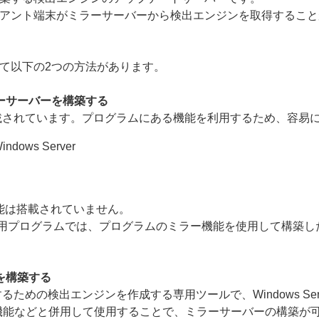
アント端末がミラーサーバーから検出エンジンを取得すること
て以下の2つの方法があります。
ーサーバーを構築する
載されています。プログラムにある機能を利用するため、容易
 Windows Server
能は搭載されていません。
x向けクライアント用プログラムでは、プログラムのミラー機能を使用し
を構築する
検出エンジンを作成する専用ツールで、Windows Server環境
機能などと併用して使用することで、ミラーサーバーの構築が