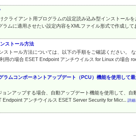
？
 Server 向けクライアント用プログラムの設定読み込み型インスト
グラムに適用させたい設定内容をXMLファイル形式で作成してお
インストール方法
インストール方法については、以下の手順をご確認ください。 な
場合 ESET Endpoint アンチウイルス for Linux の場合 root
プログラムコンポーネントアップデート（PCU）機能を使用して
バージョンアップする場合、自動アップデート機能を使用して、
ndpoint アンチウイルス ESET Server Security for Micr...
詳細