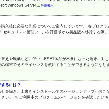
ft Windows Server ...
詳細表示
を購入後に必要な作業についてご案内しています。 各プログラ
※ セキュリティ管理ツールを評価版から製品版へ移行する際、
替えや廃棄などに伴い、ESET製品が不要になった端末に対し
他の端末でそのライセンスを使用することができるようになりま
プするには？
わせを除き、上書きインストールでのバージョンアップがおこな
ださい。 ※ ご利用中のプログラムのバージョンを確認したいお