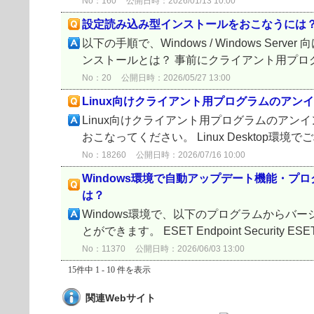
No：160
公開日時：2026/01/13 10:00
設定読み込み型インストールをおこなうには
以下の手順で、Windows / Windows
ンストールとは？ 事前にクライアント用プロ
No：20
公開日時：2026/05/27 13:00
Linux向けクライアント用プログラムのアン
Linux向けクライアント用プログラムのアン
おこなってください。 Linux Desktop環境でご利用の
No：18260
公開日時：2026/07/16 10:00
Windows環境で自動アップデート機能・
は？
Windows環境で、以下のプログラムから
とができます。 ESET Endpoint Security ESET E
No：11370
公開日時：2026/06/03 13:00
15件中 1 - 10 件を表示
関連Webサイト