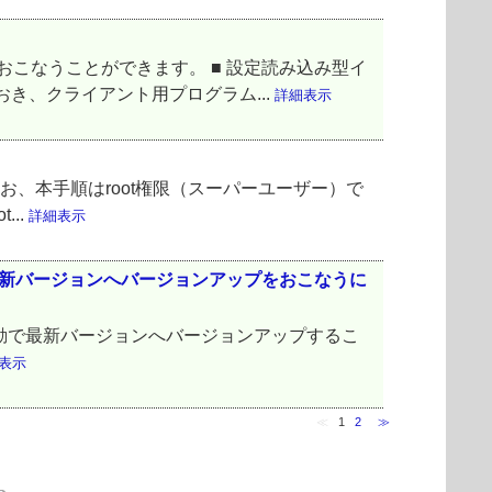
ールをおこなうことができます。 ■ 設定読み込み型イ
き、クライアント用プログラム...
詳細表示
お、本手順はroot権限（スーパーユーザー）で
...
詳細表示
最新バージョンへバージョンアップをおこなうに
自動で最新バージョンへバージョンアップするこ
表示
≪
1
2
≫