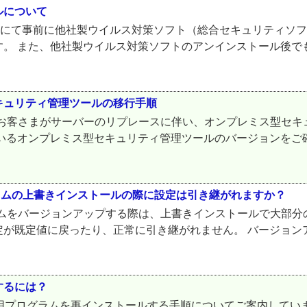
ルについて
まにて事前に他社製ウイルス対策ソフト（総合セキュリティソフ
。 また、他社製ウイルス対策ソフトのアンインストール後でも
キュリティ管理ツールの移行手順
ご利用中のお客さまがサーバーのリプレースに伴い、オンプレミス型
いるオンプレミス型セキュリティ管理ツールのバージョンをご
プログラムの上書きインストールの際に設定は引き継がれますか？
用プログラムをバージョンアップする際は、上書きインストールで大
定が既定値に戻ったり、正常に引き継がれません。 バージョン
するには？
ラムを再インストールする手順についてご案内しています。 ESET End