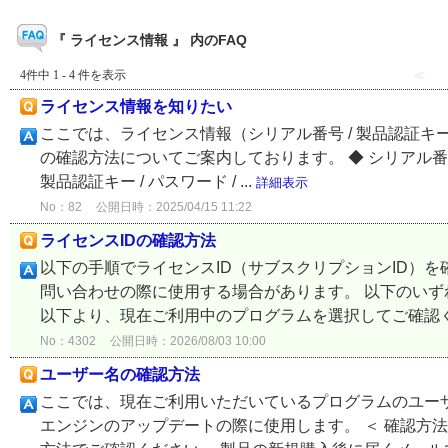
『 ライセンス情報 』 内のFAQ
4件中 1 - 4 件を表示
≪
ライセンス情報を知りたい
ここでは、ライセンス情報（シリアル番号 / 製品認証キー / ラ
の確認方法についてご案内しております。 ◆ シリアル番
製品認証キー / パスワード / ...
詳細表示
No：82
公開日時：2025/04/15 11:22
ライセンスIDの確認方法
以下の手順でライセンスID（サブスクリプションID）を
問い合わせの際に使用する場合があります。 以下のいず
以下より、現在ご利用中のプログラムを選択してご確認くだ
No：4302
公開日時：2026/08/03 10:00
ユーザー名の確認方法
ここでは、現在ご利用いただいているプログラムのユー
エンジンのアップデートの際に使用します。 ＜ 確認方法 