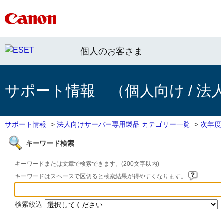
個人のお客さま
サポート情報 （個人向け / 法
サポート情報
>
法人向けサーバー専用製品 カテゴリー一覧
>
次年度
キーワード検索
キーワードまたは文章で検索できます。(200文字以内)
キーワードはスペースで区切ると検索結果が得やすくなります。
検索絞込