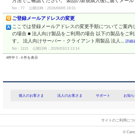
方法でご確認ください。 製品の新規購入後に届くメールで
No：77
公開日時：2026/08/05 16:01
ご登録メールアドレスの変更
ここでは登録メールアドレスの変更手順についてご案内して
の場合 ■ 法人向け製品をご利用の場合 以下の製品を
す。 法人向けサーバー・クライアント用製品 法人...
詳細
No：1115
公開日時：2026/03/13 13:14
4件中 1 - 4 件を表示
個人のお客さま
法人のお客さま
サポート
お知ら
サイトのご利用につ
© Cano